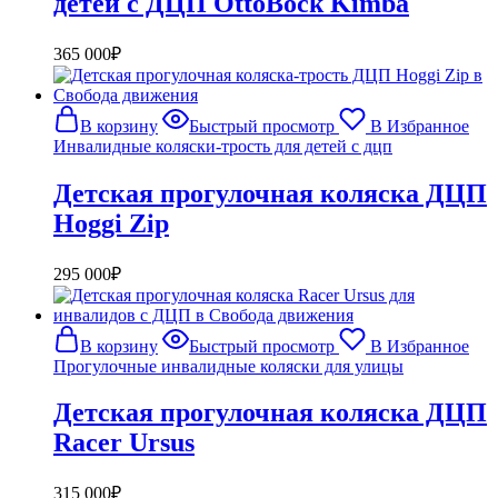
детей с ДЦП OttoBock Kimba
365 000
₽
В корзину
Быстрый просмотр
В Избранное
Инвалидные коляски-трость для детей с дцп
Детская прогулочная коляска ДЦП
Hoggi Zip
295 000
₽
В корзину
Быстрый просмотр
В Избранное
Прогулочные инвалидные коляски для улицы
Детская прогулочная коляска ДЦП
Racer Ursus
315 000
₽