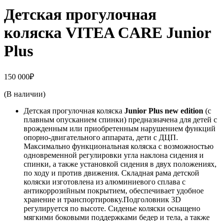
Детская прогулочная
коляска VITEA CARE Junior
Plus
150 000
₽
(В наличии)
Детская прогулочная коляска
Junior Plus new edition
(с
плавным опусканием спинки) предназначена для детей с
врожденным или приобретенным нарушением функций
опорно-двигательного аппарата, дети с ДЦП.
Максимально функциональная коляска с возможностью
одновременной регулировки угла наклона сидения и
спинки, а также установкой сидения в двух положениях,
по ходу и против движения. Складная рама детской
коляски изготовлена из алюминиевого сплава с
антикоррозийным покрытием, обеспечивает удобное
хранение и транспортировку.Подголовник 3D
регулируется по высоте. Сиденье коляски оснащено
мягкими боковыми поддержками бедер и тела, а также