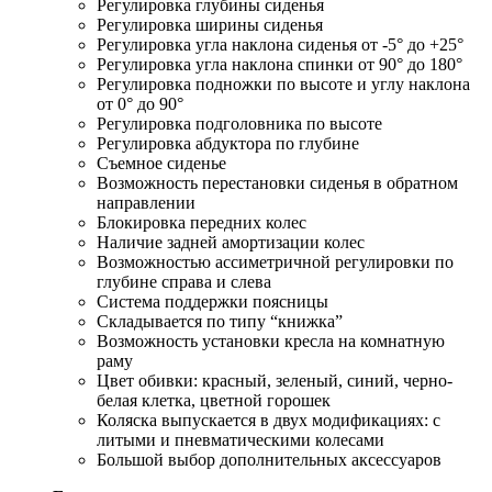
Регулировка глубины сиденья
Регулировка ширины сиденья
Регулировка угла наклона сиденья от -5° до +25°
Регулировка угла наклона спинки от 90° до 180°
Регулировка подножки по высоте и углу наклона
от 0° до 90°
Регулировка подголовника по высоте
Регулировка абдуктора по глубине
Съемное сиденье
Возможность перестановки сиденья в обратном
направлении
Блокировка передних колес
Наличие задней амортизации колес
Возможностью ассиметричной регулировки по
глубине справа и слева
Система поддержки поясницы
Складывается по типу “книжка”
Возможность установки кресла на комнатную
раму
Цвет обивки: красный, зеленый, синий, черно-
белая клетка, цветной горошек
Коляска выпускается в двух модификациях: с
литыми и пневматическими колесами
Большой выбор дополнительных аксессуаров