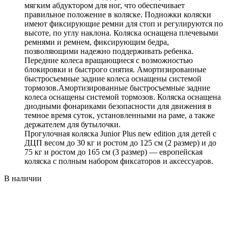
мягким абдуктором для ног, что обеспечивает
правильное положение в коляске. Подножки коляски
имеют фиксирующие ремни для стоп и регулируются по
высоте, по углу наклона. Коляска оснащена плечевыми
ремнями и ремнем, фиксирующим бедра,
позволяющими надежно поддерживать ребенка.
Передние колеса вращающиеся с возможностью
блокировки и быстрого снятия. Амортизированные
быстросъемные задние колеса оснащены системой
тормозов.Амортизированные быстросъемные задние
колеса оснащены системой тормозов. Коляска оснащена
диодными фонариками безопасности для движения в
темное время суток, установленными на раме, а также
держателем для бутылочки.
Прогулочная коляска Junior Plus new edition для детей с
ДЦП весом до 30 кг и ростом до 125 см (2 размер) и до
75 кг и ростом до 165 см (3 размер) — европейская
коляска с полным набором фиксаторов и аксессуаров.
В наличии