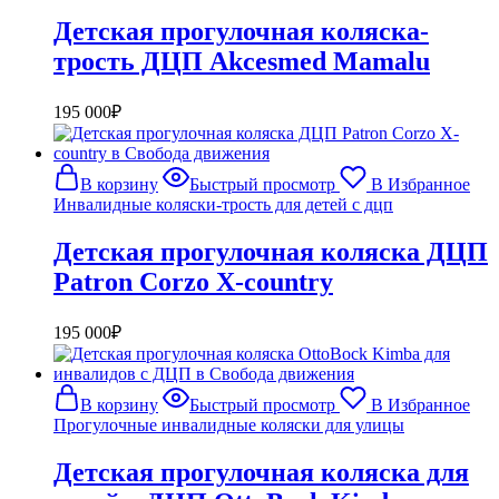
Детская прогулочная коляска-
трость ДЦП Akcesmed Mamalu
195 000
₽
В корзину
Быстрый просмотр
В Избранное
Инвалидные коляски-трость для детей с дцп
Детская прогулочная коляска ДЦП
Patron Corzo X-country
195 000
₽
В корзину
Быстрый просмотр
В Избранное
Прогулочные инвалидные коляски для улицы
Детская прогулочная коляска для