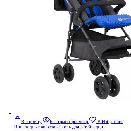
В корзину
Быстрый просмотр
В Избранное
Инвалидные коляски-трость для детей с дцп