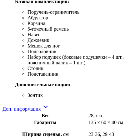
Базовая комплектация:
Поручень-ограничитель
Абдуктор
Корзина
5-точечный ремень
Навес
Дождевик
Мешок для ног
Подголовник
Набор подушек (боковые подушечки – 4 шт.,
поясничный валик – 1 шт.),
Столик
Подстаканник
Дополнительные опции:
Зонтик
Доп. информация
Вес
28,5 кг
Габариты
135 × 60 × 40 см
Ширина сиденья, см
23-36, 29-43