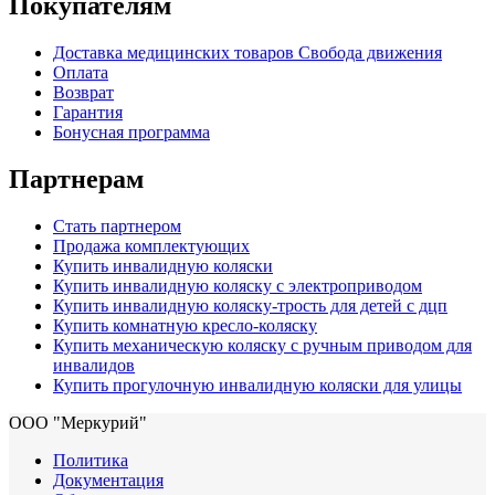
Покупателям
Доставка медицинских товаров Свобода движения
Оплата
Возврат
Гарантия
Бонусная программа
Партнерам
Стать партнером
Продажа комплектующих
Купить инвалидную коляски
Купить инвалидную коляску с электроприводом
Купить инвалидную коляску-трость для детей с дцп
Купить комнатную кресло-коляску
Купить механическую коляску с ручным приводом для
инвалидов
Купить прогулочную инвалидную коляски для улицы
ООО "Меркурий"
Политика
Документация