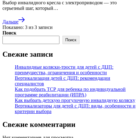
Выбор инвалидного кресла с электроприводом — это
серьезный шаг, который…
Дальше
Показано:
3
из
3
записи
Поиск
Поиск
Свежие записи
Инвалидные коляски-трости для детей с ДЦП:
преимущества, ограничения и особенности
Вертикализация детей с ДЦП: рекомендации
специалистов
Как подобрать ТСР для ребенка по индивидуальной
программе реабилитации (ИПРА)
Как выбрать детскую прогулочную инвалидную коляску
Вертикализаторы для детей с ДЦП: виды, особенности и
критерии выбора
Свежие комментарии
Нет комментариев для просмотра.