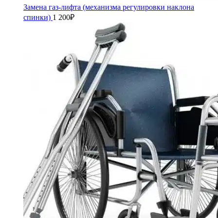
Замена газ-лифта (механизма регулировки наклона
спинки)
1 200
₽