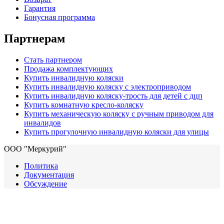
Гарантия
Бонусная программа
Партнерам
Стать партнером
Продажа комплектующих
Купить инвалидную коляски
Купить инвалидную коляску с электроприводом
Купить инвалидную коляску-трость для детей с дцп
Купить комнатную кресло-коляску
Купить механическую коляску с ручным приводом для
инвалидов
Купить прогулочную инвалидную коляски для улицы
ООО "Меркурий"
Политика
Документация
Обсуждение