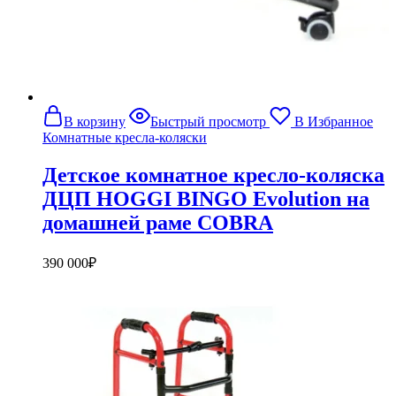
В корзину
Быстрый просмотр
В Избранное
Комнатные кресла-коляски
Детское комнатное кресло-коляска
ДЦП HOGGI BINGO Evolution на
домашней раме COBRA
390 000
₽