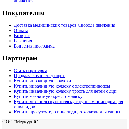
движения
Покупателям
Доставка медицинских товаров Свобода движения
Оплата
Возврат
Гарантия
Бонусная программа
Партнерам
Стать партнером
Продажа комплектующих
Купить инвалидную коляски
Купить инвалидную коляску с электроприводом
Купить инвалидную коляску-трость для детей с дцп
Купить комнатную кресло-коляску
Купить механическую коляску с ручным приводом для
инвалидов
Купить прогулочную инвалидную коляски для улицы
ООО "Меркурий"