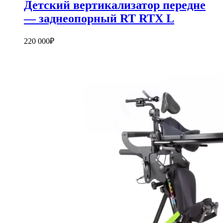
Детский вертикализатор передне
— заднеопорный RT RTX L
220 000
₽