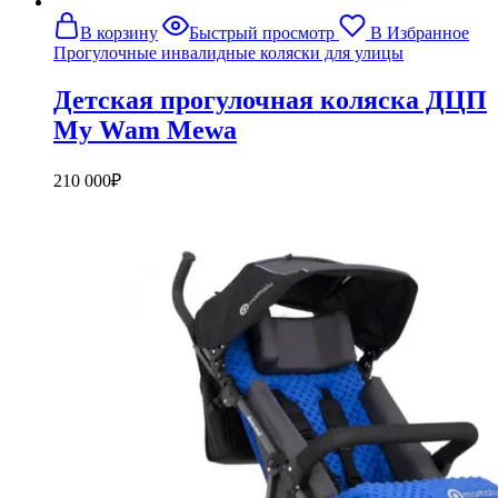
В корзину
Быстрый просмотр
В Избранное
Прогулочные инвалидные коляски для улицы
Детская прогулочная коляска ДЦП
My Wam Mewa
210 000
₽