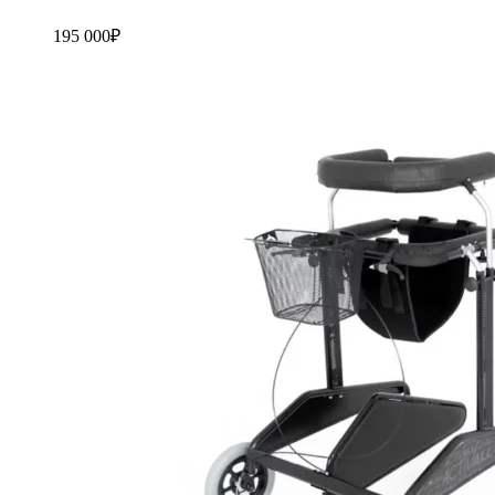
195 000
₽