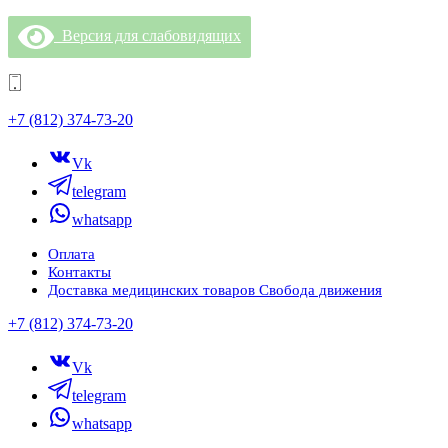
Версия для слабовидящих
+7 (812) 374-73-20
Vk
telegram
whatsapp
Оплата
Контакты
Доставка медицинских товаров Свобода движения
+7 (812) 374-73-20
Vk
telegram
whatsapp