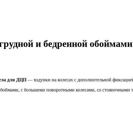
грудной и бедренной обоймами
тела для ДЦП
— ходунки на колесах с дополнительной фиксацией
обоймами, с большими поворотными колесами, со стояночными 