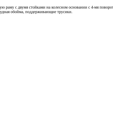
ю раму с двумя стойками на колесном основании с 4-мя повор
грудная обойма, поддерживающие трусики.