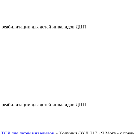
в реабилитации для детей инвалидов ДЦП
в реабилитации для детей инвалидов ДЦП
 ТСР для детей инвалидов
»
Ходунки ОХД-317 «Я Могу» с груд