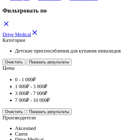
Фильтровать по
Drive Medical
Категории
Детские приспособления для купания инвалидов
Очистить
Показать результаты
Цены
0 -
1 000
₽
1 000
₽
-
3 000
₽
3 000
₽
-
7 000
₽
7 000
₽
-
10 000
₽
Очистить
Показать результаты
Производители
Akcesmed
Carrot
Drive Medical