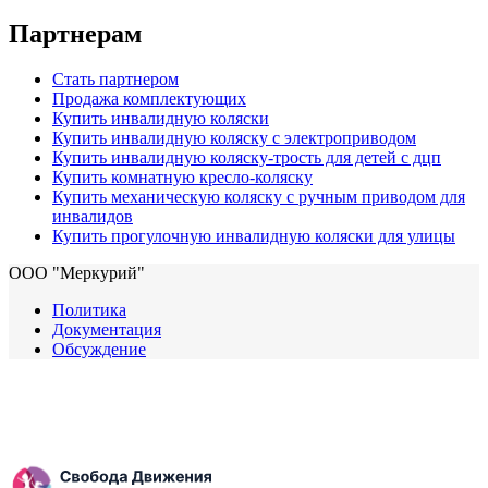
Партнерам
Стать партнером
Продажа комплектующих
Купить инвалидную коляски
Купить инвалидную коляску с электроприводом
Купить инвалидную коляску-трость для детей с дцп
Купить комнатную кресло-коляску
Купить механическую коляску с ручным приводом для
инвалидов
Купить прогулочную инвалидную коляски для улицы
ООО "Меркурий"
Политика
Документация
Обсуждение